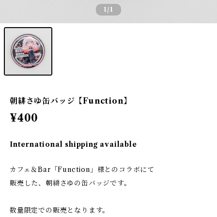
1
/1
朝緋さゆ缶バッジ【Function】
¥400
International shipping available
カフェ＆Bar「Function」様とのコラボにて
販売した、朝緋さゆの缶バッジです。
数量限定での販売となります。