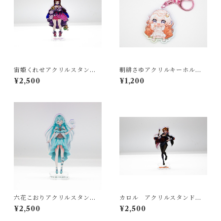
宙姫くれせアクリルスタンド
朝緋さゆアクリルキーホルダ
【Function】
ー【Function】２
¥2,500
¥1,200
六花こおりアクリルスタンド
カロル アクリルスタンド【F
(A)【Function】
unction】
¥2,500
¥2,500