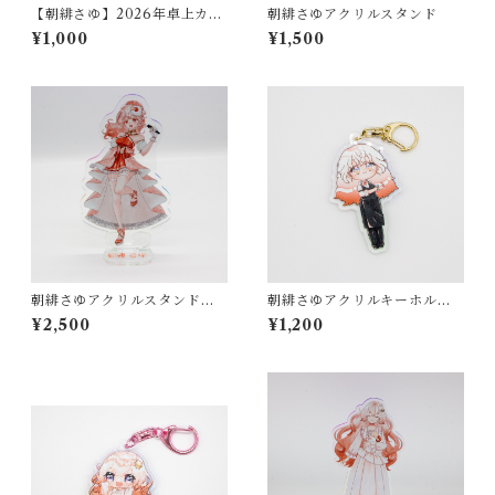
【朝緋さゆ】2026年卓上カレ
朝緋さゆアクリルスタンド
ンダー
¥1,000
¥1,500
朝緋さゆアクリルスタンド【F
朝緋さゆアクリルキーホルダ
unction】
ー【Function】
¥2,500
¥1,200