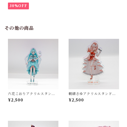
30%OFF
その他の商品
六花こおりアクリルスタンド
朝緋さゆアクリルスタンド【F
(B)【Function】
unction】
¥2,500
¥2,500