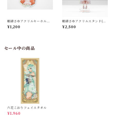
朝緋さゆアクリルキーホルダ
朝緋さゆアクリルスタンド(A)
ー【Function】２
【Function】
¥1,200
¥2,500
セール中の商品
六花こおりフェイスタオル
¥1,960